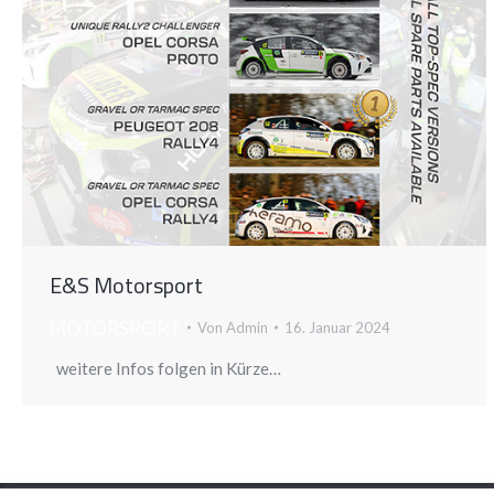
E&S Motorsport
MOTORSPORT
Von
Admin
16. Januar 2024
weitere Infos folgen in Kürze…