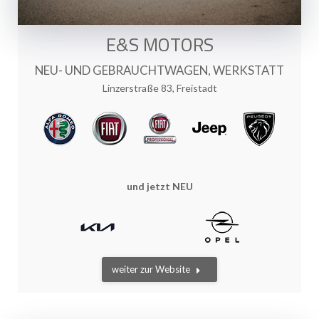
E&S MOTORS
NEU- UND GEBRAUCHTWAGEN
,
WERKSTATT
Linzerstraße 83, Freistadt
und jetzt NEU
weiter zur Website